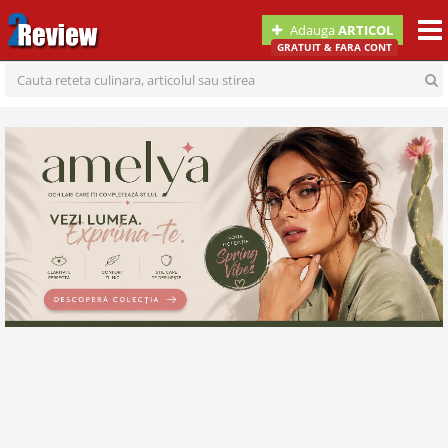
Togg
Adauga
ARTICOL
navi
GRATUIT & FARA CONT