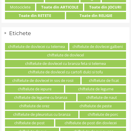
Motociclete
Toate din ARTICOLE
Toate din JOCURI
Toate din RETETE
Toate din RELIGIE
Etichete
chiftelute de dovlecei cu telemea
chiftelute de dovlecei galbeni
chiftelute de dovlecel
chiftelute de dovlecel cu branza feta si telemea
chiftelute de dovlecel cu cartofi dulci si tofu
chiftelute de dovlecel in sos de rosii
chiftelute de ficat
chiftelute de iepure
chiftelute de legume
chiftelute de legume cu branza
chiftelute de naut
chiftelute de orez
chiftelute de peste
chiftelute de pleurotus cu branza
chiftelute de porc
chiftelute de post
chiftelute de post din dovlecei