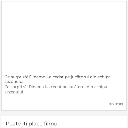
Ce surpriză! Dinamo l-a cedat pe jucătorul din echipa
sezonului
Ce surpriză! Dinamo l-a cedat pe jucătorul din echipa
sezonului
DIGISPORT
Poate iti place filmul