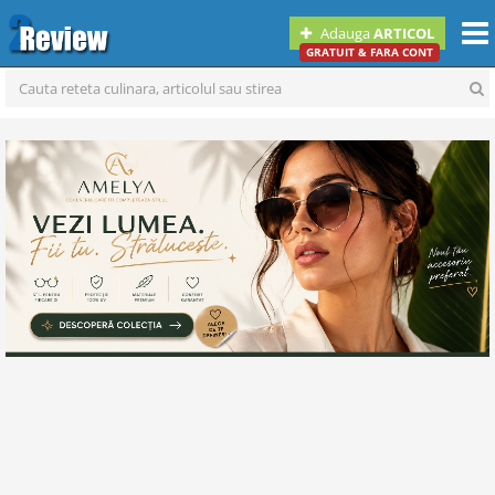
Togg
Adauga
ARTICOL
navi
GRATUIT & FARA CONT