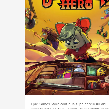
Epic Games Store continua si pe parcursul anulu