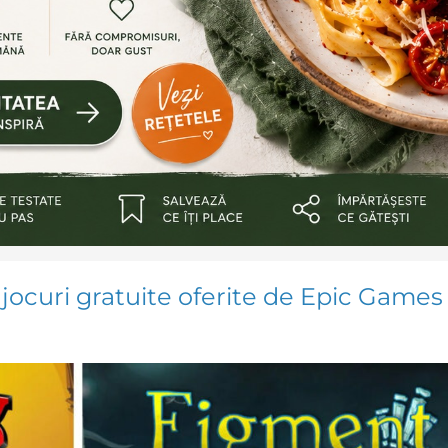
jocuri gratuite oferite de Epic Games