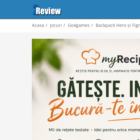
Acasa
Jocuri
Go4games
Backpack Hero și Figm