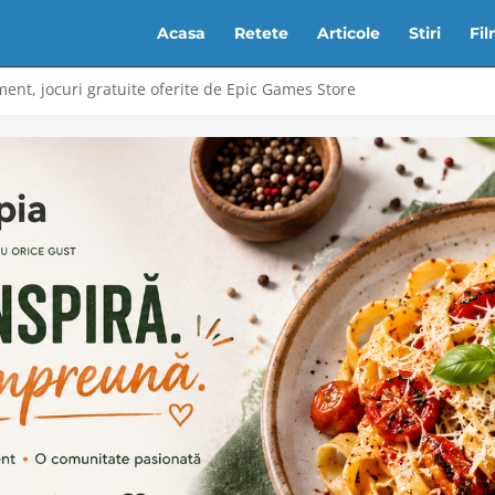
Acasa
Retete
Articole
Stiri
Fi
ent, jocuri gratuite oferite de Epic Games Store