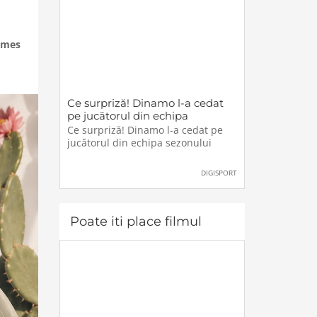
ames
Ce surpriză! Dinamo l-a cedat
pe jucătorul din echipa
sezonului
Ce surpriză! Dinamo l-a cedat pe
jucătorul din echipa sezonului
DIGISPORT
Poate iti place filmul