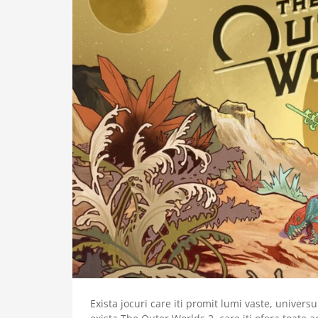
Exista jocuri care iti promit lumi vaste, universu