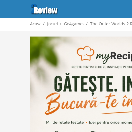
Acasa
Jocuri
Go4games
The Outer Worlds 2 