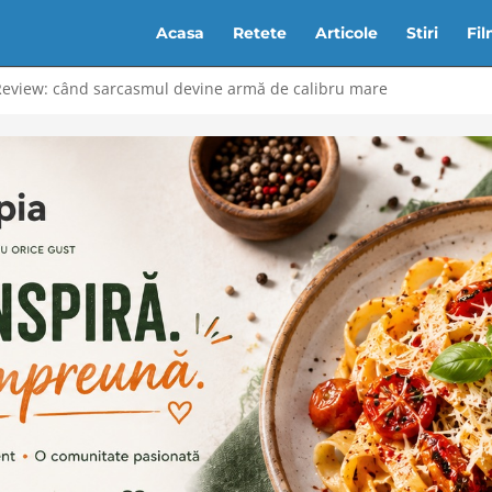
Acasa
Retete
Articole
Stiri
Fi
Review: când sarcasmul devine armă de calibru mare