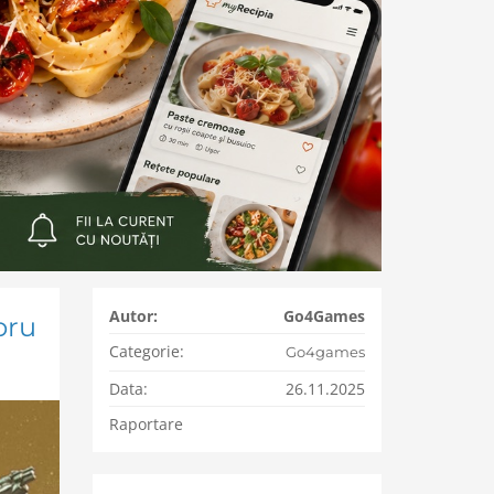
Autor:
Go4Games
bru
Categorie:
Go4games
Data:
26.11.2025
Raportare