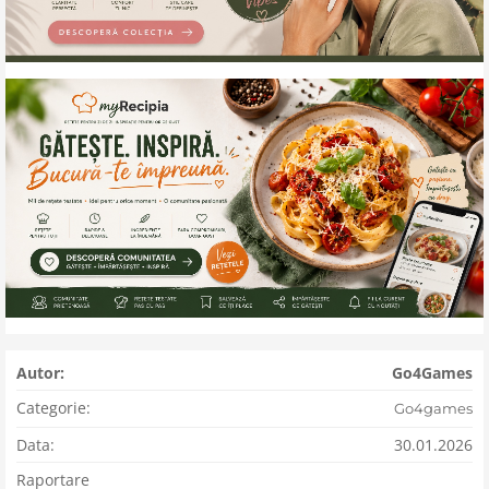
Autor:
Go4Games
Categorie:
Go4games
Data:
30.01.2026
Raportare