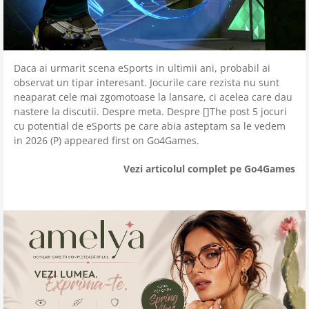
Daca ai urmarit scena eSports in ultimii ani, probabil ai
observat un tipar interesant. Jocurile care rezista nu sunt
neaparat cele mai zgomotoase la lansare, ci acelea care dau
nastere la discutii. Despre meta. Despre []The post 5 jocuri
cu potential de eSports pe care abia asteptam sa le vedem
in 2026 (P) appeared first on Go4Games.
Vezi articolul complet pe Go4Games