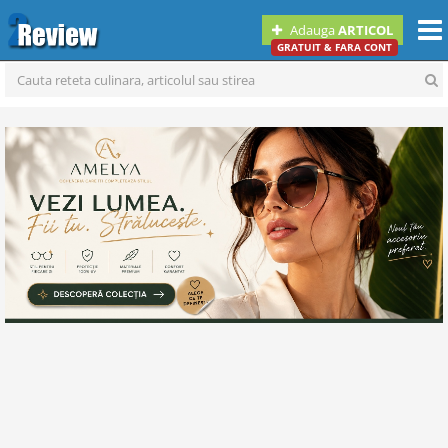
Togg
Adauga
ARTICOL
navi
GRATUIT & FARA CONT