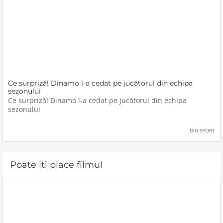
Ce surpriză! Dinamo l-a cedat pe jucătorul din echipa
sezonului
Ce surpriză! Dinamo l-a cedat pe jucătorul din echipa
sezonului
DIGISPORT
Poate iti place filmul