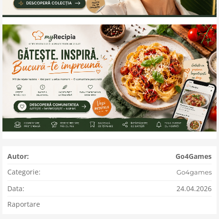
Autor:
Go4Games
Categorie:
Go4games
Data:
24.04.2026
Raportare