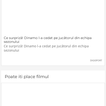
Ce surpriză! Dinamo l-a cedat pe jucătorul din echipa
sezonului
Ce surpriză! Dinamo l-a cedat pe jucătorul din echipa
sezonului
DIGISPORT
Poate iti place filmul