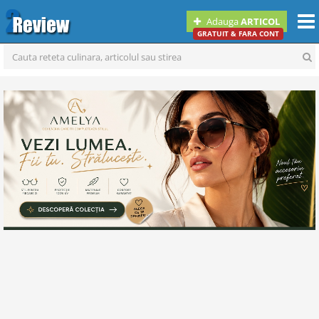
Togg
Adauga
ARTICOL
navi
GRATUIT & FARA CONT