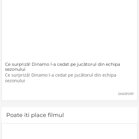
Ce surpriză! Dinamo l-a cedat pe jucătorul din echipa
sezonului
Ce surpriză! Dinamo l-a cedat pe jucătorul din echipa
sezonului
DIGISPORT
Poate iti place filmul