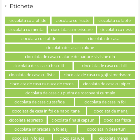
Etichete
ciocolata cu arahide
ciocolata cu fructe
ciocolata cu lapte
ciocolata cu menta
ciocolata cu merisoare
ciocolata cu ness
ciocolata cu stafide
ciocolata de casa
ciocolata de casa cu alune
ciocolata de casa cu alune de padure si visine din
ciocolata de casa cu biscuiti
ciocolata de casa cu chili
ciocolata de casa cu fistic
ciocolata de casa cu goji si merisoare
ciocolata de casa cu nuca de cocos
ciocolata de casa cu piper
ciocolata de casa cu pudra de roscove si curmale
ciocolata de casa cu stafide
ciocolata de casa in foi
ciocolata de casa in foi de napolitane
ciocolata de menaj
ciocolata espresso
ciocolata fina si capsuni
ciocolata frisca
ciocolata imbracata in foietaj
ciocolata in deserturi
ciocolata in foietaj
ciocolata iute
ciocolata menaj