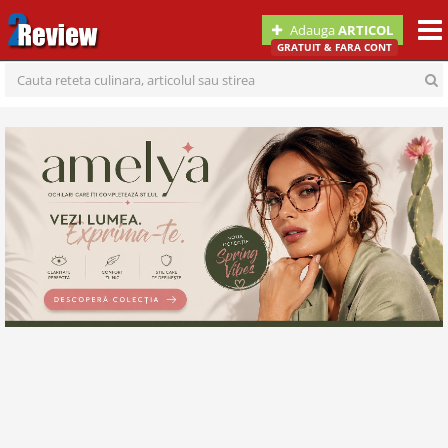
Togg
Adauga
ARTICOL
navi
GRATUIT & FARA CONT