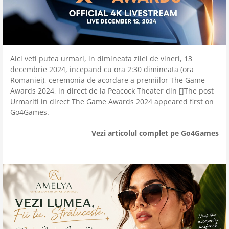
Aici veti putea urmari, in dimineata zilei de vineri, 13
decembrie 2024, incepand cu ora 2:30 dimineata (ora
Romaniei), ceremonia de acordare a premiilor The Game
Awards 2024, in direct de la Peacock Theater din []The post
Urmariti in direct The Game Awards 2024 appeared first on
Go4Games.
Vezi articolul complet pe Go4Games