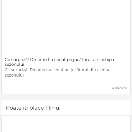
Ce surpriză! Dinamo l-a cedat pe jucătorul din echipa
sezonului
Ce surpriză! Dinamo l-a cedat pe jucătorul din echipa
sezonului
DIGISPORT
Poate iti place filmul