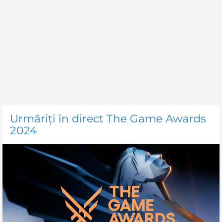
Urmăriți în direct The Game Awards
2024