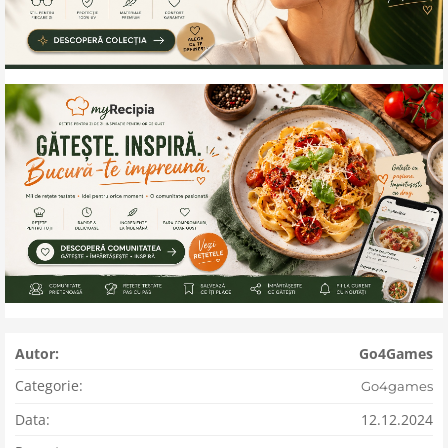
Autor:
Go4Games
Categorie:
Go4games
Data:
12.12.2024