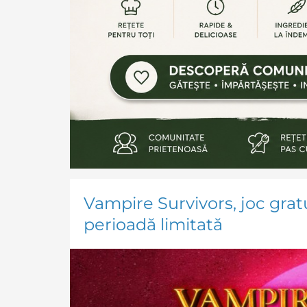
Vampire Survivors, joc grat
perioadă limitată