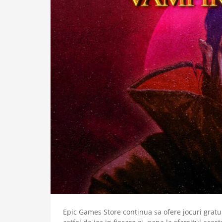
Epic Games Store continua sa ofere jocuri gratui