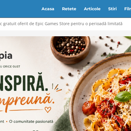
Acasa
Retete
Articole
Stiri
Fi
c gratuit oferit de Epic Games Store pentru o perioadă limitată