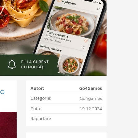
Autor:
Go4Games
 o
Categorie:
Go4games
Data:
19.12.2024
Raportare