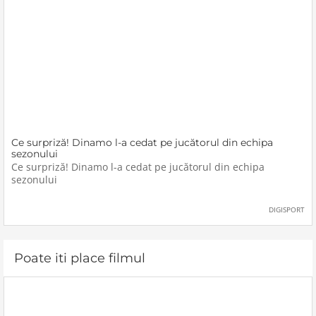
Ce surpriză! Dinamo l-a cedat pe jucătorul din echipa
sezonului
Ce surpriză! Dinamo l-a cedat pe jucătorul din echipa
sezonului
DIGISPORT
Poate iti place filmul