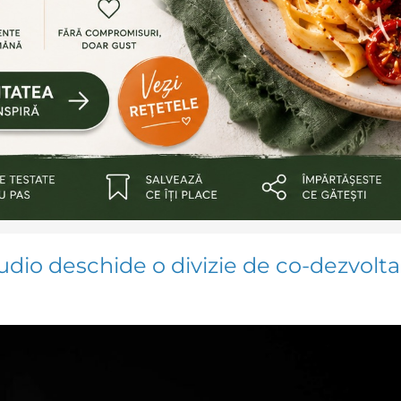
io deschide o divizie de co-dezvolta