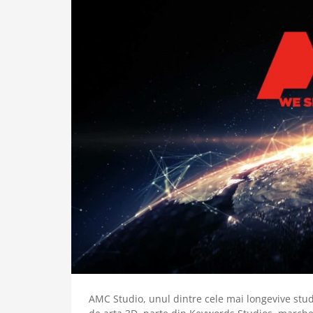
AMC Studio, unul dintre cele mai longevive studi