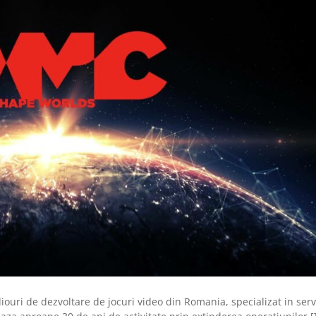
ouri de dezvoltare de jocuri video din Romania, specializat in servi