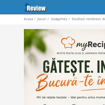
Acasa
Jocuri
Go4games
Studioul românesc AM