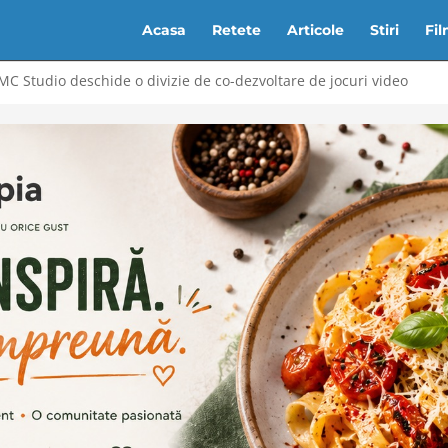
Acasa
Retete
Articole
Stiri
Fi
C Studio deschide o divizie de co-dezvoltare de jocuri video