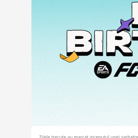
Zilele trecute au marcat inceputul unei sarbat