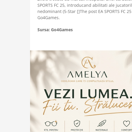
SPORTS FC 25, introducand abilitati ale jucatoril
nedominant (5-Star []The post EA SPORTS FC 25 
Go4Games.
Sursa: Go4Games