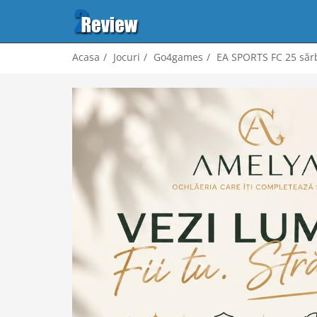
Acasa
Jocuri
Go4games
EA SPORTS FC 25 sărb