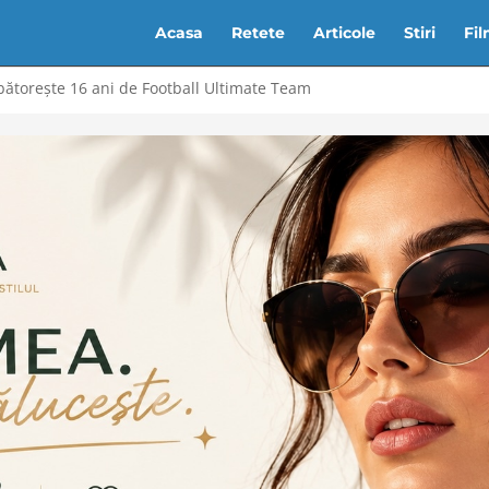
Acasa
Retete
Articole
Stiri
Fi
ătorește 16 ani de Football Ultimate Team