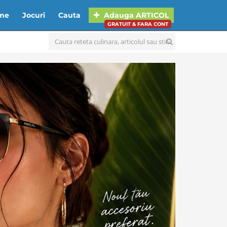
lme
Jocuri
Cauta
Adauga
ARTICOL
GRATUIT & FARA CONT