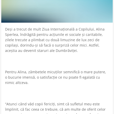
Deși a trecut de mult Ziua Internațională a Copilului, Alina
Sperlea, îndrăgită pentru acțiunile ei sociale și caritabile,
zilele trecute a plimbat cu două limuzine de lux zeci de
copilași, dorindu-și să facă o surpriză celor mici. Astfel,
aceștia au devenit staruri ale Dumbrăviței.
Pentru Alina, zâmbetele micuților semnifică o mare putere,
o bucurie imensă, o satisfacție ce nu poate fi egalată cu
nimic altceva.
“Atunci când văd copii fericiți, simt că sufletul meu este
împlinit, că fac ceea ce trebuie, că am multe de oferit celor