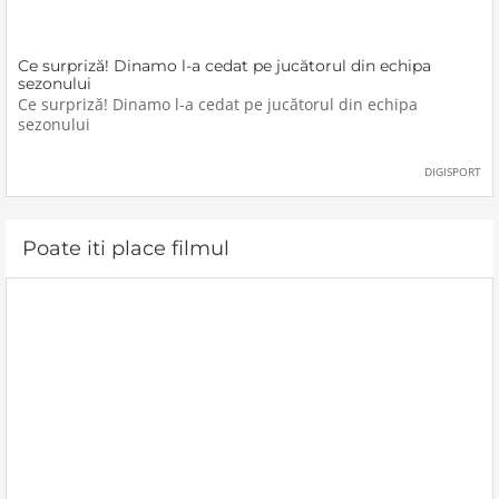
Ce surpriză! Dinamo l-a cedat pe jucătorul din echipa
sezonului
Ce surpriză! Dinamo l-a cedat pe jucătorul din echipa
sezonului
DIGISPORT
Poate iti place filmul