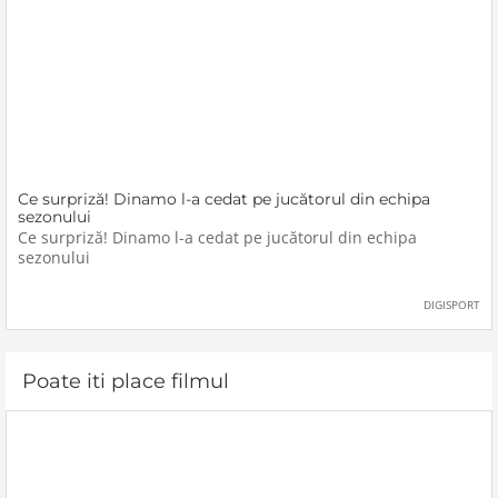
Ce surpriză! Dinamo l-a cedat pe jucătorul din echipa
sezonului
Ce surpriză! Dinamo l-a cedat pe jucătorul din echipa
sezonului
DIGISPORT
Poate iti place filmul