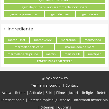
gem de prune cu nuci si aroma de scortisoara
gem de prune rosii
gem de rosii
gem de soc
Ingrediente
marar uscat
marar verde
margarina
marmelada
marmelada de caise
marmelada de mere
marmelada de prune
martini
martini alb
martipan
TOATE INGREDIENTELE
@ by
2review.ro
Termeni si conditii
|
Contact
Acasa
|
Retete
|
Articole
|
Stiri
|
Filme
|
Jocuri
|
Religie
|
Retete
internationale
|
Retete simple si gustoase
|
Informatii myRecipia
|
Sitemap
|
Cuprins