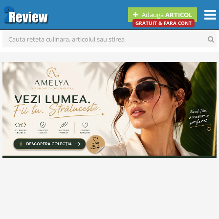
Togg
Adauga
ARTICOL
navi
GRATUIT & FARA CONT