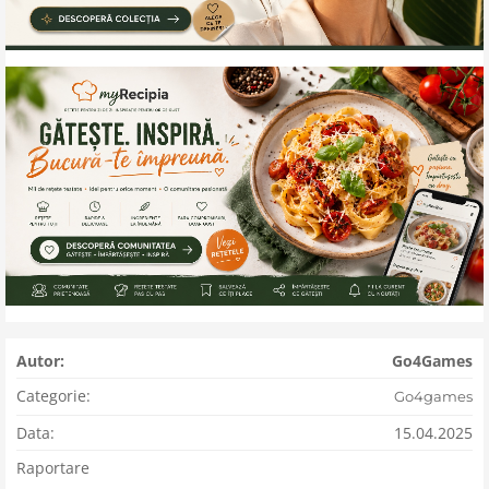
Autor:
Go4Games
Categorie:
Go4games
Data:
15.04.2025
Raportare