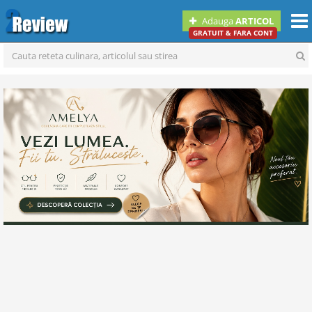
Togg
Adauga
ARTICOL
navi
GRATUIT & FARA CONT