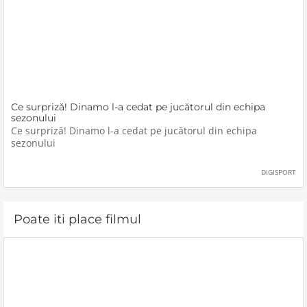
Ce surpriză! Dinamo l-a cedat pe jucătorul din echipa
sezonului
Ce surpriză! Dinamo l-a cedat pe jucătorul din echipa
sezonului
DIGISPORT
Poate iti place filmul