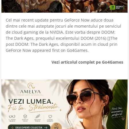
Cel mai recent update pentru GeForce Now aduce doua
dintre cele mai asteptate jocuri ale momentului pe serviciul
de cloud gaming de la NVIDIA. Este vorba despre DOOM:
The Dark Ages, prequelul excelentului DOOM (2016) []The
post DOOM: The Dark Ages, disponibil acum in cloud prin
GeForce Now appeared first on Go4Games.
Vezi articolul complet pe Go4Games