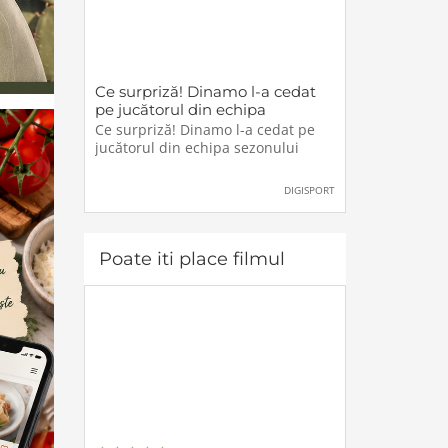
Ce surpriză! Dinamo l-a cedat
pe jucătorul din echipa
sezonului
Ce surpriză! Dinamo l-a cedat pe
jucătorul din echipa sezonului
DIGISPORT
Poate iti place filmul