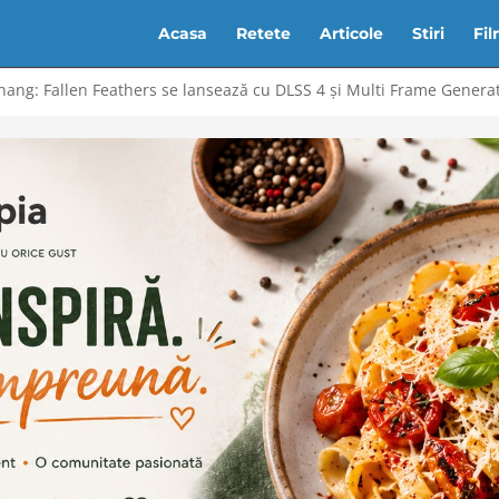
Acasa
Retete
Articole
Stiri
Fi
chang: Fallen Feathers se lansează cu DLSS 4 și Multi Frame Genera