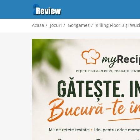
Acasa
Jocuri
Go4games
Killing Floor 3 și Wu