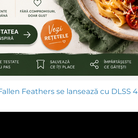
 Fallen Feathers se lansează cu DLSS 4 