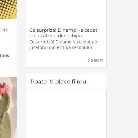
ject
Ce surpriză! Dinamo l-a cedat
pe jucătorul din echipa
sezonului
Ce surpriză! Dinamo l-a cedat pe
jucătorul din echipa sezonului
ames
DIGISPORT
Poate iti place filmul