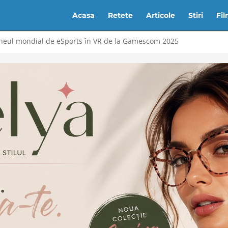
Acasa
Retete
Articole
Stiri
Fi
rneul mondial de eSports în VR de la Gamescom 2025