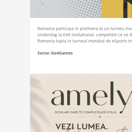
Romania participa in premiera la un turneu mond
Underdog la EVA Invitational, competitie ce se d
Romania lupta in turneul mondial de eSports 
Sursa: Go4Games