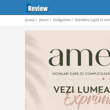
Acasa
Jocuri
Go4games
România luptă în tu