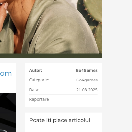
Autor:
Go4Games
scom
Categorie:
Go4games
Data:
21.08.2025
Raportare
Poate iti place articolul