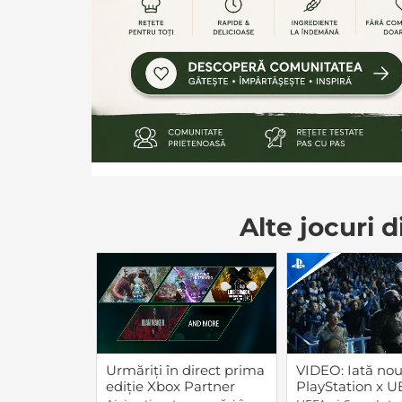
Alte jocuri
Urmăriți în direct prima
VIDEO: Iată noul
ediție Xbox Partner
PlayStation x 