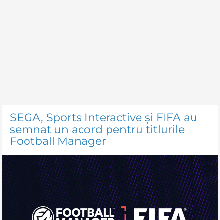
SEGA, Sports Interactive și FIFA au
semnat un acord pentru titlurile
Football Manager