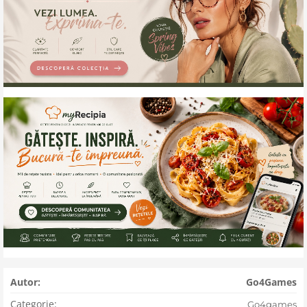
Autor:
Go4Games
Categorie:
Go4games