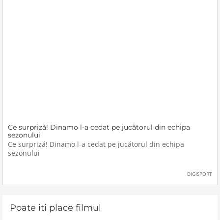
Ce surpriză! Dinamo l-a cedat pe jucătorul din echipa
sezonului
Ce surpriză! Dinamo l-a cedat pe jucătorul din echipa
sezonului
DIGISPORT
Poate iti place filmul