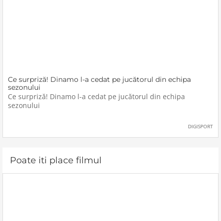
Ce surpriză! Dinamo l-a cedat pe jucătorul din echipa
sezonului
Ce surpriză! Dinamo l-a cedat pe jucătorul din echipa
sezonului
DIGISPORT
Poate iti place filmul