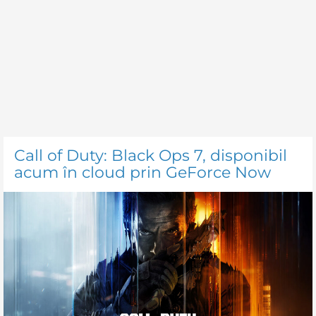
Call of Duty: Black Ops 7, disponibil
acum în cloud prin GeForce Now