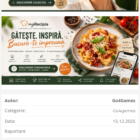
Autor:
Go4Games
Categorie:
Go4games
Data:
15.12.2025
Raportare