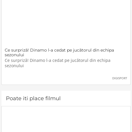
Ce surpriză! Dinamo l-a cedat pe jucătorul din echipa
sezonului
Ce surpriză! Dinamo l-a cedat pe jucătorul din echipa
sezonului
DIGISPORT
Poate iti place filmul