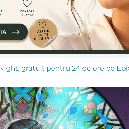
 Night, gratuit pentru 24 de ore pe Epi