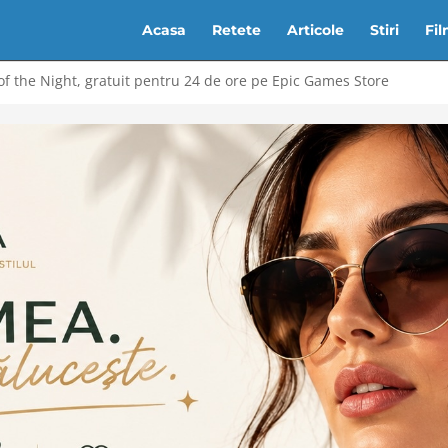
Acasa
Retete
Articole
Stiri
Fi
of the Night, gratuit pentru 24 de ore pe Epic Games Store