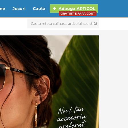
lme
Jocuri
Cauta
Adauga
ARTICOL
GRATUIT & FARA CONT