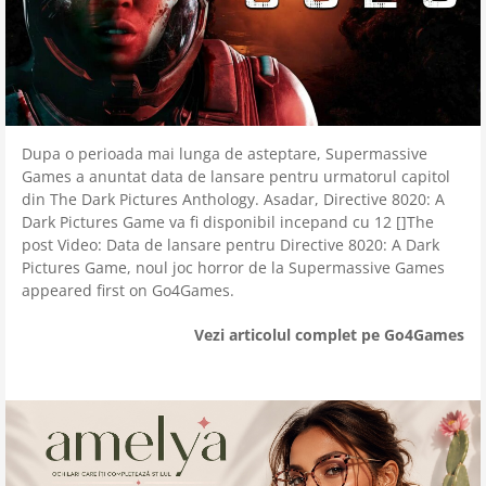
Dupa o perioada mai lunga de asteptare, Supermassive
Games a anuntat data de lansare pentru urmatorul capitol
din The Dark Pictures Anthology. Asadar, Directive 8020: A
Dark Pictures Game va fi disponibil incepand cu 12 []The
post Video: Data de lansare pentru Directive 8020: A Dark
Pictures Game, noul joc horror de la Supermassive Games
appeared first on Go4Games.
Vezi articolul complet pe Go4Games