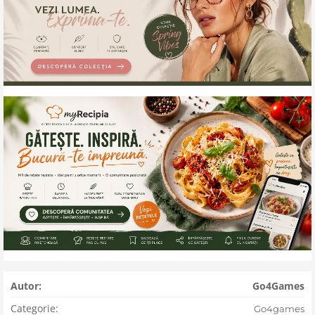
Autor:
Go4Games
Categorie:
Go4games