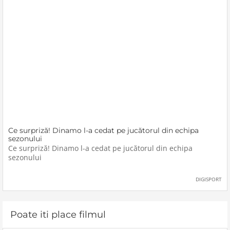
Ce surpriză! Dinamo l-a cedat pe jucătorul din echipa
sezonului
Ce surpriză! Dinamo l-a cedat pe jucătorul din echipa
sezonului
DIGISPORT
Poate iti place filmul