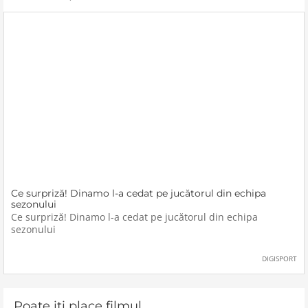
Ce surpriză! Dinamo l-a cedat pe jucătorul din echipa
sezonului
Ce surpriză! Dinamo l-a cedat pe jucătorul din echipa
sezonului
DIGISPORT
Poate iti place filmul