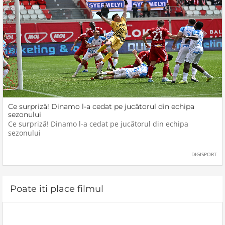
Ce surpriză! Dinamo l-a cedat pe jucătorul din echipa
sezonului
Ce surpriză! Dinamo l-a cedat pe jucătorul din echipa
sezonului
DIGISPORT
Poate iti place filmul