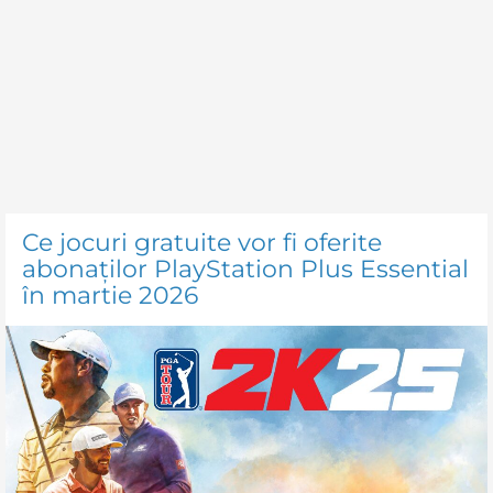
Ce jocuri gratuite vor fi oferite
abonaților PlayStation Plus Essential
în martie 2026