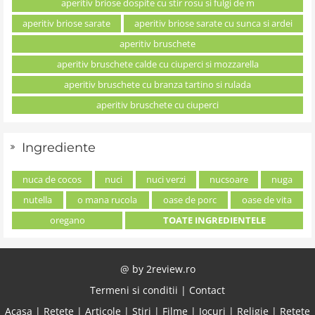
aperitiv briose dospite cu stir rosu si fulgi de m
aperitiv briose sarate
aperitiv briose sarate cu sunca si ardei
aperitiv bruschete
aperitiv bruschete calde cu ciuperci si mozzarella
aperitiv bruschete cu branza tartino si rulada
aperitiv bruschete cu ciuperci
Ingrediente
nuca de cocos
nuci
nuci verzi
nucsoare
nuga
nutella
o mana rucola
oase de porc
oase de vita
oregano
TOATE INGREDIENTELE
@ by
2review.ro
Termeni si conditii
|
Contact
Acasa
|
Retete
|
Articole
|
Stiri
|
Filme
|
Jocuri
|
Religie
|
Retete