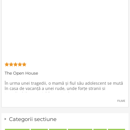
The Open House
În urma unei tragedii, o mamă şi fiul său adolescent se mută
în casa de vacanţă a unei rude, unde forţe stranii si
inexplicabile conspiră împotriva lor.
FILME
Categorii sectiune