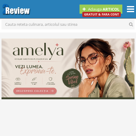
Togg
Adauga
ARTICOL
navi
GRATUIT & FARA CONT