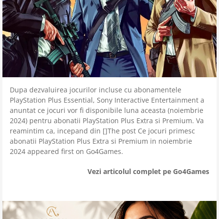
Dupa dezvaluirea jocurilor incluse cu abonamentele
PlayStation Plus Essential, Sony Interactive Entertainment a
anuntat ce jocuri vor fi disponibile luna aceasta (noiembrie
2024) pentru abonatii PlayStation Plus Extra si Premium. Va
reamintim ca, incepand din []The post Ce jocuri primesc
abonatii PlayStation Plus Extra si Premium in noiembrie
2024 appeared first on Go4Games.
Vezi articolul complet pe Go4Games