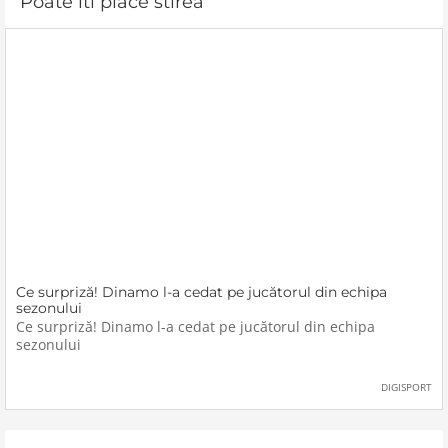
Poate iti place stirea
Ce surpriză! Dinamo l-a cedat pe jucătorul din echipa
sezonului
Ce surpriză! Dinamo l-a cedat pe jucătorul din echipa
sezonului
DIGISPORT