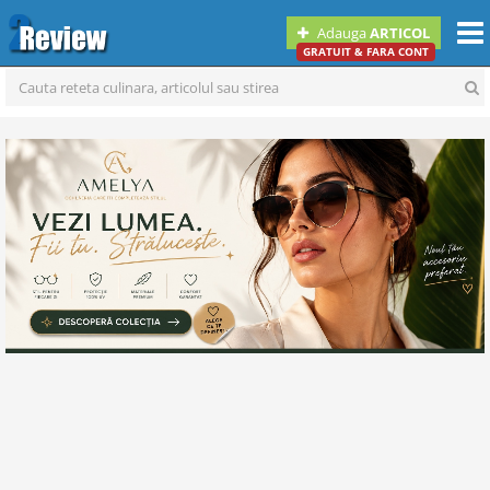
Togg
Adauga
ARTICOL
navi
GRATUIT & FARA CONT