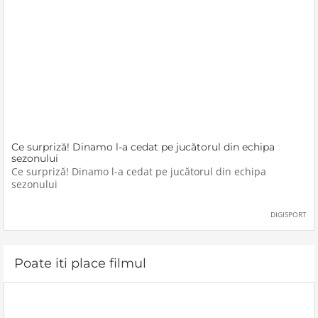
Ce surpriză! Dinamo l-a cedat pe jucătorul din echipa
sezonului
Ce surpriză! Dinamo l-a cedat pe jucătorul din echipa
sezonului
DIGISPORT
Poate iti place filmul