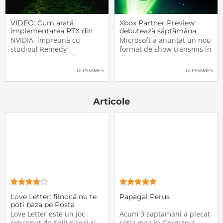
VIDEO: Cum arată
Xbox Partner Preview
implementarea RTX din
debutează săptămâna
Alan Wake II
aceasta. Când și unde va
NVIDIA, împreună cu
Microsoft a anunțat un nou
putea fi vizionat
studioul Remedy
format de show transmis în
Entertainment, au lansat
direct pe Internet: Xbox
un nou clip video dedicat
Partner Preview, primul
GO4GAMES
GO4GAMES
implementării rutinelor RTX
episod urmând să fie
(Ray Tracing și DLSS) din
difuzat chiar mâine, 25
jocul Alan Wake II. După
octombrie 2023, începând
Articole
cum puteți vedea și în
cu 20:00 (ora României).
secvențele de mai jos,
Show-ul va putea […]The
[…]The post VIDEO: Cum
post Xbox Partner
Love Letter: fiindcă nu te
Papagal Perus
poți baza pe Poșta
Română
Love Letter este un joc
Acum 3 saptamani a plecat
conceput de Seiji Kanai și
sotia mea in Germania