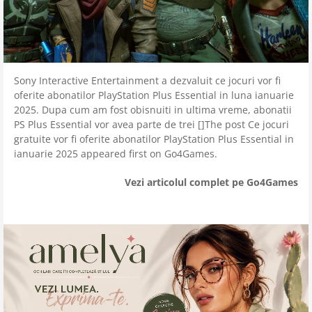
Sony Interactive Entertainment a dezvaluit ce jocuri vor fi
oferite abonatilor PlayStation Plus Essential in luna ianuarie
2025. Dupa cum am fost obisnuiti in ultima vreme, abonatii
PS Plus Essential vor avea parte de trei []The post Ce jocuri
gratuite vor fi oferite abonatilor PlayStation Plus Essential in
ianuarie 2025 appeared first on Go4Games.
Vezi articolul complet pe Go4Games