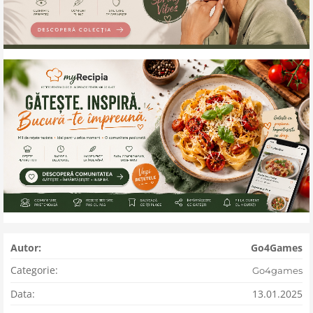
Autor:
Go4Games
Categorie:
Go4games
Data:
13.01.2025