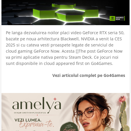
Pe langa dezvaluirea noilor placi video GeForce RTX seria 50,
bazate pe noua arhitectura Blackwell, NVIDIA a venit la CES
2025 si cu cateva vesti proaspete legate de serviciul de
cloud gaming GeForce Now. Acesta []The post GeForce Now
va primi aplicatie nativa pentru Steam Deck. Ce jocuri noi
sunt disponibile in cloud appeared first on Go4Games.
Vezi articolul complet pe Go4Games