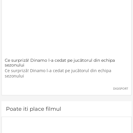
Ce surpriză! Dinamo l-a cedat pe jucătorul din echipa
sezonului
Ce surpriză! Dinamo l-a cedat pe jucătorul din echipa
sezonului
DIGISPORT
Poate iti place filmul