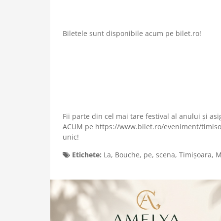
Biletele sunt disponibile acum pe bilet.ro!
Fii parte din cel mai tare festival al anului și 
ACUM pe https://www.bilet.ro/eveniment/timiso
unic!
Etichete:
La
,
Bouche
,
pe
,
scena
,
Timișoara
,
M