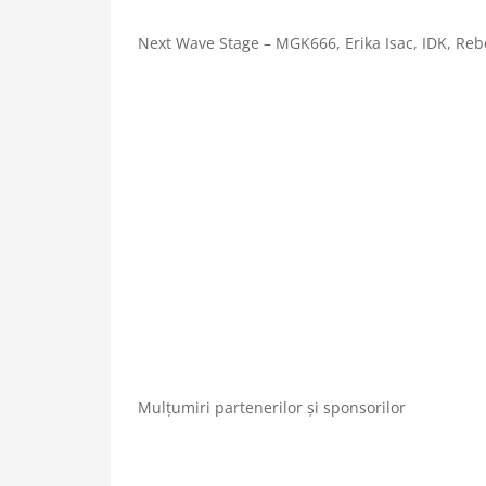
Next Wave Stage – MGK666, Erika Isac, IDK, Reb
Mulțumiri partenerilor și sponsorilor