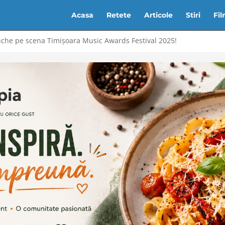
Acasa
Retete
Articole
Stiri
Fi
che pe scena Timișoara Music Awards Festival 2025!