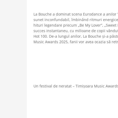
La Bouche a dominat scena Eurodance a anilor ’
sunet inconfundabil, îmbinând ritmuri energice,
hituri legendare precum „Be My Lover”, „Sweet 
succes instantaneu, cu milioane de copii vândut
Hot 100. De-a lungul anilor, La Bouche și-a păstr
Music Awards 2025, fanii vor avea ocazia să retr
Un festival de neratat – Timișoara Music Award