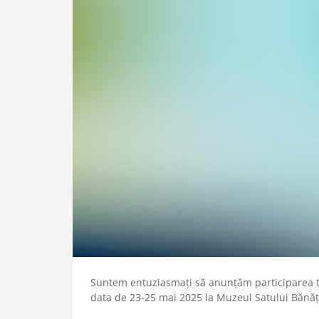
Suntem entuziasmați să anunțăm participarea t
data de 23-25 mai 2025 la Muzeul Satului Bănă