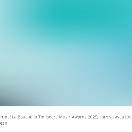
rupei La Bouche la Timișoara Music Awards 2025, care va avea loc 
țean.