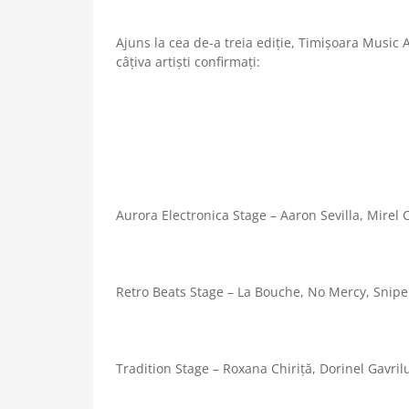
Ajuns la cea de-a treia ediție, Timișoara Music 
câțiva artiști confirmați:
Aurora Electronica Stage – Aaron Sevilla, Mirel
Retro Beats Stage – La Bouche, No Mercy, Sniper
Tradition Stage – Roxana Chiriță, Dorinel Gavril