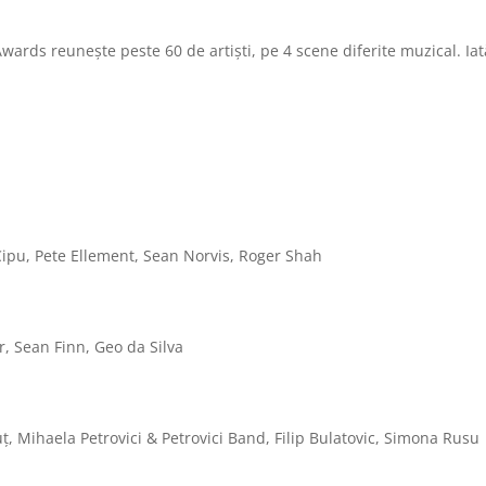
Awards reunește peste 60 de artiști, pe 4 scene diferite muzical. Iat
 Cipu, Pete Ellement, Sean Norvis, Roger Shah
, Sean Finn, Geo da Silva
uț, Mihaela Petrovici & Petrovici Band, Filip Bulatovic, Simona Rusu