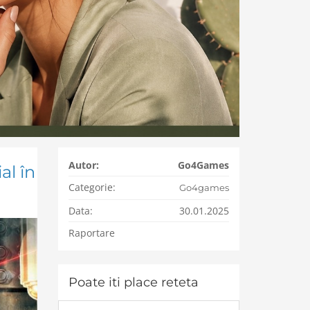
Autor:
Go4Games
al în
Categorie:
Go4games
Data:
30.01.2025
Raportare
Poate iti place reteta