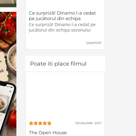
Ce surpriză! Dinamo l-a cedat
pe jucătorul din echipa
sezonului
Ce surpriză! Dinamo l-a cedat pe
jucătorul din echipa sezonului
DIGISPORT
Poate iti place filmul
VIZUALIZARI: 3037
The Open House