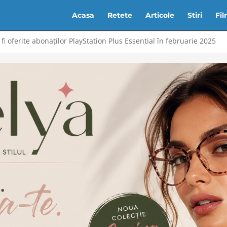
Acasa
Retete
Articole
Stiri
Fi
 fi oferite abonaților PlayStation Plus Essential în februarie 2025