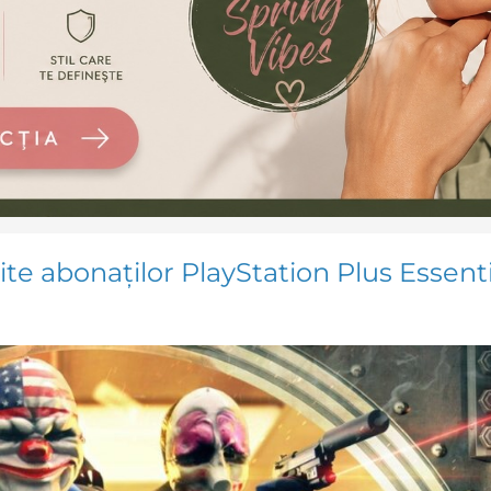
rite abonaților PlayStation Plus Essenti