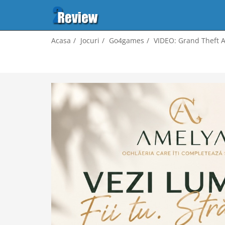
Acasa
Jocuri
Go4games
VIDEO: Grand Theft Au