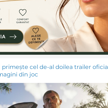
rimește cel de-al doilea trailer oficial
magini din joc