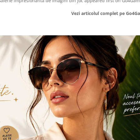
l. Galerie impresionanta de imagini din joc appeared first on Go4Gam
Vezi articolul complet pe Go4G