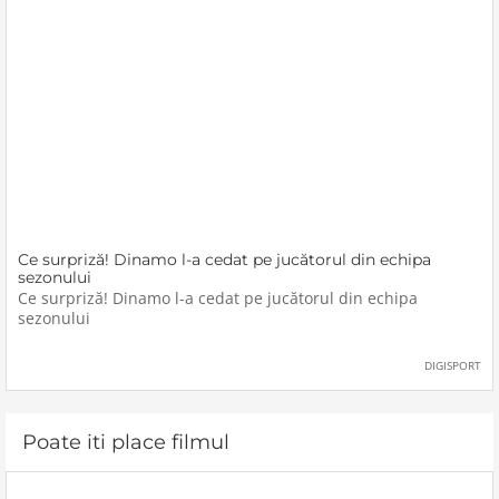
Ce surpriză! Dinamo l-a cedat pe jucătorul din echipa
sezonului
Ce surpriză! Dinamo l-a cedat pe jucătorul din echipa
sezonului
DIGISPORT
Poate iti place filmul