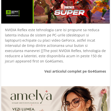
NVIDIA Reflex este tehnologia care isi propune sa reduca
latenta indusa de sistem pe PC-urile (desktopuri si
laptopuri) echipate cu placi video GeForce, astfel incat
intervalul de timp dintre actionarea unui buton si
executarea manevrei []The post NVIDIA Reflex, tehnologia de
reducere a latentei, este disponibila acum in peste 150 de
jocuri appeared first on Go4Games.
Vezi articolul complet pe Go4Games