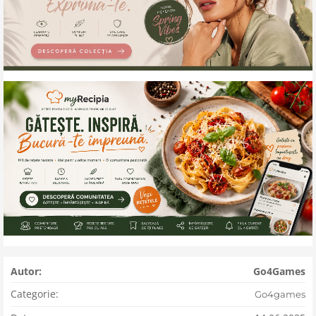
Autor:
Go4Games
Categorie:
Go4games