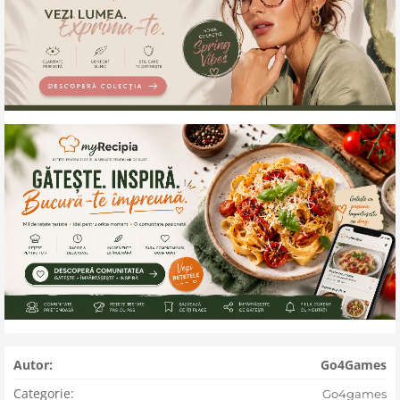
Autor:
Go4Games
Categorie:
Go4games