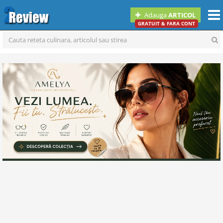
Togg
Adauga
ARTICOL
navi
GRATUIT & FARA CONT