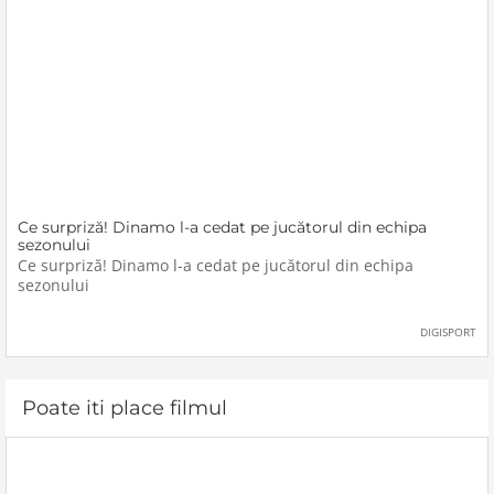
Ce surpriză! Dinamo l-a cedat pe jucătorul din echipa
sezonului
Ce surpriză! Dinamo l-a cedat pe jucătorul din echipa
sezonului
DIGISPORT
Poate iti place filmul