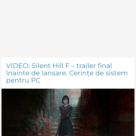
VIDEO: Silent Hill F – trailer final
înainte de lansare. Cerințe de sistem
pentru PC