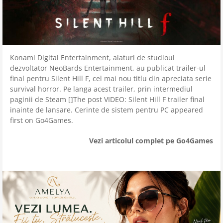
Konami Digital Entertainment, alaturi de studioul
dezvoltator NeoBards Entertainment, au publicat trailer-ul
final pentru Silent Hill F, cel mai nou titlu din apreciata serie
survival horror. Pe langa acest trailer, prin intermediul
paginii de Steam []The post VIDEO: Silent Hill F trailer final
inainte de lansare. Cerinte de sistem pentru PC appeared
first on Go4Games.
Vezi articolul complet pe Go4Games