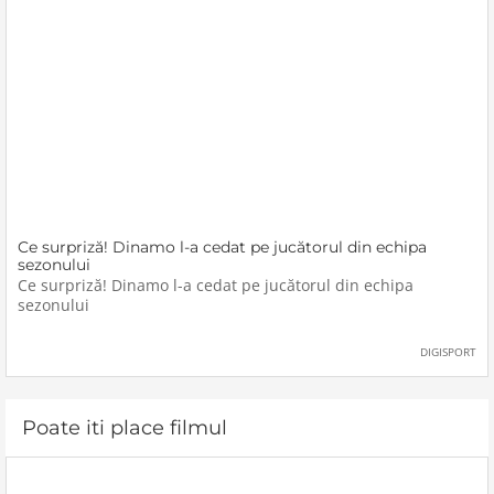
Ce surpriză! Dinamo l-a cedat pe jucătorul din echipa
sezonului
Ce surpriză! Dinamo l-a cedat pe jucătorul din echipa
sezonului
DIGISPORT
Poate iti place filmul