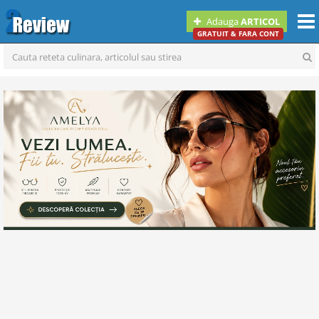
Togg
Adauga
ARTICOL
navi
GRATUIT & FARA CONT