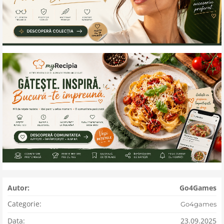
Autor:
Go4Games
Categorie:
Go4games
Data:
23.09.2025