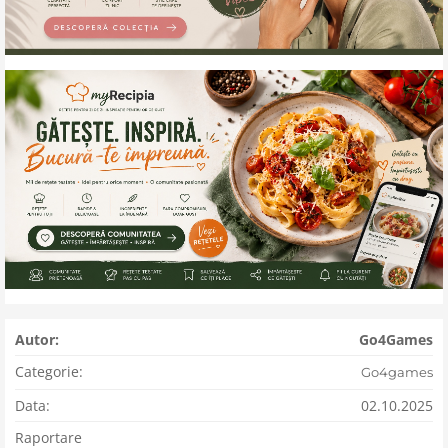
Autor:
Go4Games
Categorie:
Go4games
Data:
02.10.2025
Raportare