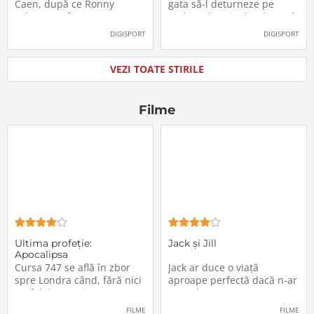
oficial la FCSB
către Juventus!
Caen, după ce Ronny
gata să-l deturneze pe
Labonne a fost prezentat
Radu Drăgușin din drumul
oficial la FCSB
către Juventus!
DIGISPORT
DIGISPORT
VEZI TOATE STIRILE
Filme
Ultima profeţie:
Jack și Jill
Apocalipsa
Cursa 747 se află în zbor
Jack ar duce o viață
spre Londra când, fără nici
aproape perfectă dacă n-ar
un fel de avertisment,
avea de suportat o excepție
pasagerii încep să dispară
extrem de supărătoare,
FILME
FILME