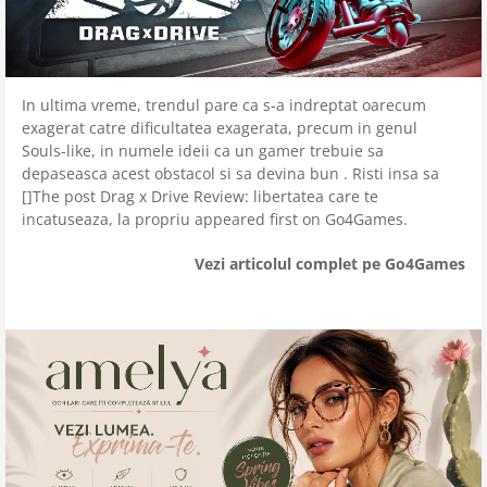
In ultima vreme, trendul pare ca s-a indreptat oarecum
exagerat catre dificultatea exagerata, precum in genul
Souls-like, in numele ideii ca un gamer trebuie sa
depaseasca acest obstacol si sa devina bun . Risti insa sa
[]The post Drag x Drive Review: libertatea care te
incatuseaza, la propriu appeared first on Go4Games.
Vezi articolul complet pe Go4Games