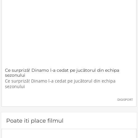
Ce surpriză! Dinamo l-a cedat pe jucătorul din echipa
sezonului
Ce surpriză! Dinamo l-a cedat pe jucătorul din echipa
sezonului
DIGISPORT
Poate iti place filmul