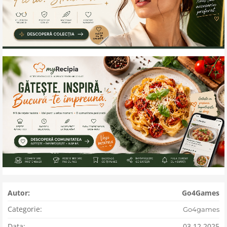
Autor:
Go4Games
Categorie:
Go4games
Data:
03.12.2025