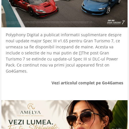
Polyphony Digital a publicat informatii suplimentare despre
noul update major Spec III v1.65 pentru Gran Turismo 7, ce
urmeaza sa fie disponibil incepand de maine. Acesta va
include o selectie de nu mai putin de []The post Gran
Turismo 7 se extinde cu update-ul Spec III si DLC-ul Power
Pack. Ce continut nou va primi jocul appeared first on
Go4Games.
Vezi articolul complet pe Go4Games