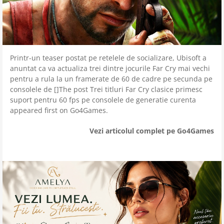
Printr-un teaser postat pe retelele de socializare, Ubisoft a
anuntat ca va actualiza trei dintre jocurile Far Cry mai vechi
pentru a rula la un framerate de 60 de cadre pe secunda pe
consolele de []The post Trei titluri Far Cry clasice primesc
suport pentru 60 fps pe consolele de generatie curenta
appeared first on Go4Games.
Vezi articolul complet pe Go4Games