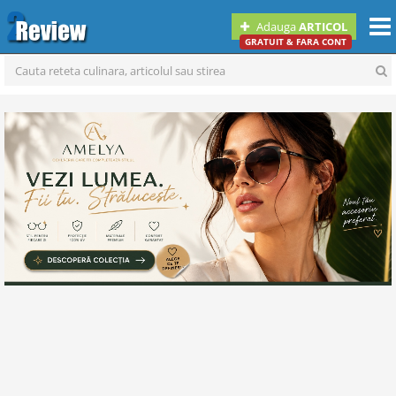
Togg
Adauga
ARTICOL
navi
GRATUIT & FARA CONT