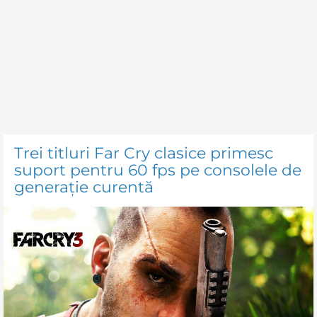
Trei titluri Far Cry clasice primesc
suport pentru 60 fps pe consolele de
generație curentă