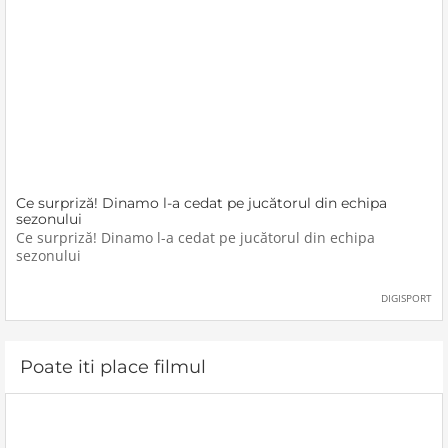
Ce surpriză! Dinamo l-a cedat pe jucătorul din echipa
sezonului
Ce surpriză! Dinamo l-a cedat pe jucătorul din echipa
sezonului
DIGISPORT
Poate iti place filmul