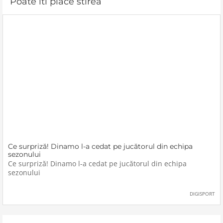
Poate iti place stirea
Ce surpriză! Dinamo l-a cedat pe jucătorul din echipa
sezonului
Ce surpriză! Dinamo l-a cedat pe jucătorul din echipa
sezonului
DIGISPORT