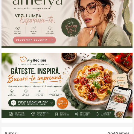
Autor:
Go4Games