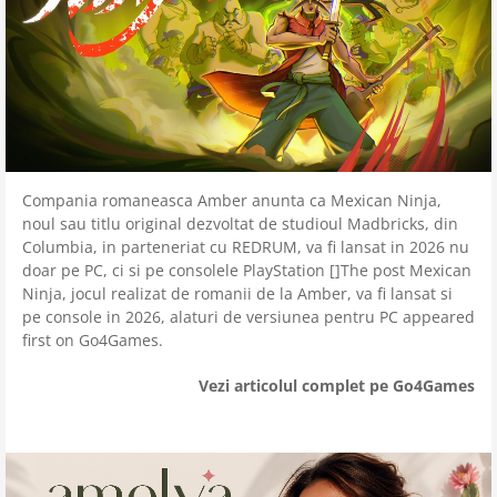
Compania romaneasca Amber anunta ca Mexican Ninja,
noul sau titlu original dezvoltat de studioul Madbricks, din
Columbia, in parteneriat cu REDRUM, va fi lansat in 2026 nu
doar pe PC, ci si pe consolele PlayStation []The post Mexican
Ninja, jocul realizat de romanii de la Amber, va fi lansat si
pe console in 2026, alaturi de versiunea pentru PC appeared
first on Go4Games.
Vezi articolul complet pe Go4Games