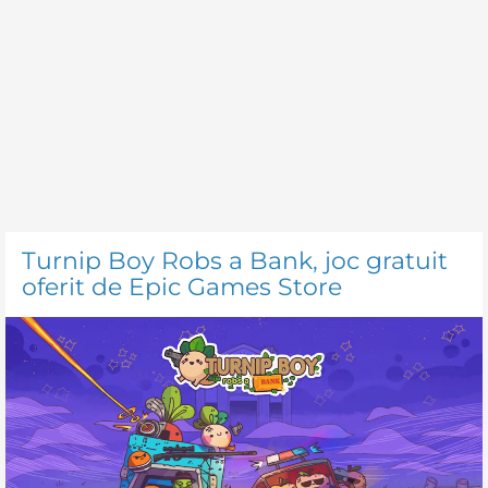
Turnip Boy Robs a Bank, joc gratuit
oferit de Epic Games Store