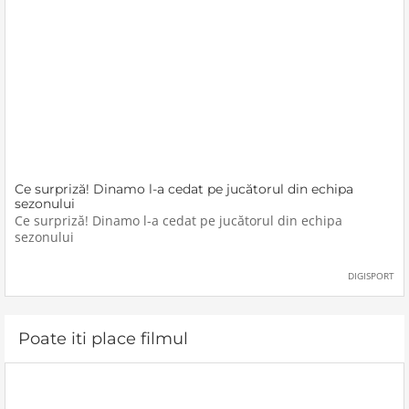
Ce surpriză! Dinamo l-a cedat pe jucătorul din echipa
sezonului
Ce surpriză! Dinamo l-a cedat pe jucătorul din echipa
sezonului
DIGISPORT
Poate iti place filmul