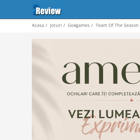
Acasa
Jocuri
Go4games
Team Of The Season s