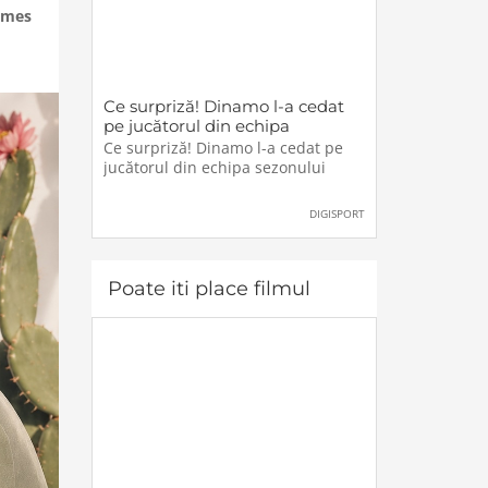
ames
Ce surpriză! Dinamo l-a cedat
pe jucătorul din echipa
sezonului
Ce surpriză! Dinamo l-a cedat pe
jucătorul din echipa sezonului
DIGISPORT
Poate iti place filmul