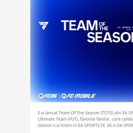
S-a lansat Team Of The Season (TOTS) din EA S
Ultimate Team (FUT), favorita fanilor, care cele
Season s-a intors in EA SPORTS FC 26 si EA SP