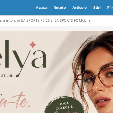
Acasa
Retete
Articole
Stiri
Fi
-a întors în EA SPORTS FC 26 și EA SPORTS FC Mobile