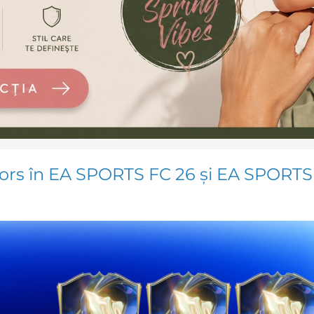
tors în EA SPORTS FC 26 și EA SPORTS