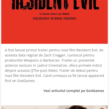
A fost lansat primul trailer pentru noul film Resident Evil, de
aceasta data regizat de Zach Cregger, cunoscut pentru
productiile Weapons si Barbarian. Trailer-ul, prezentat
anterior exclusiv in cadrul CinemaCon, ofera primele indicii
despre aceasta []The post Video: Trailer de debut pentru
noul film Resident Evil. Cand urmeaza sa fie lansat appeared
first on Go4Games.
Vezi articolul complet pe Go4Games