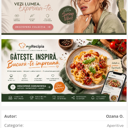
Autor:
Ozana O.
Categorie:
Aperitive