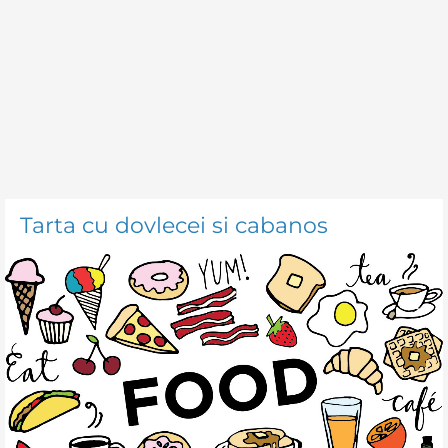
Tarta cu dovlecei si cabanos