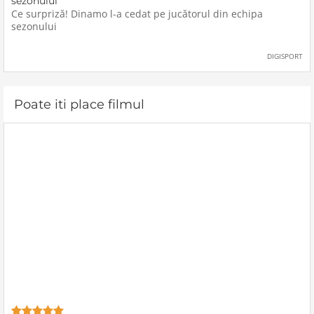
sezonului
Ce surpriză! Dinamo l-a cedat pe jucătorul din echipa
sezonului
DIGISPORT
Poate iti place filmul