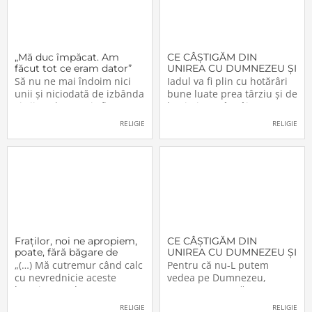
„Mă duc împăcat. Am
CE CÂŞTIGĂM DIN
făcut tot ce eram dator”
UNIREA CU DUMNEZEU ŞI
CU FRAŢII (VI)
Să nu ne mai îndoim nici
Iadul va fi plin cu hotărâri
unii şi niciodată de izbânda
bune luate prea târziu şi de
şi viitorul acestei sfinte
lacrimi nemângâiate
Lucrări!… Domnul a
vărsate prea târziu. Lumea
RELIGIE
RELIGIE
înfiinţat-o – şi nimeni n-o va
e plină de păgâni şi de
mai putea desfiinţa.
păcătoşi nemântuiţi, care
Domnul o conduce – şi
nu primesc Jertfa Crucii,
nimeni nu o va mai putea
singura scăpare, singurul
opri. Domnul o apără – şi
mijloc pentru a se
Fraţilor, noi ne apropiem,
CE CÂŞTIGĂM DIN
poate, fără băgare de
UNIREA CU DUMNEZEU ŞI
seamă de aceşti «munţi»
CU FRAŢII (V)
„(…) Mă cutremur când calc
Pentru că nu-L putem
cu nevrednicie aceste
vedea pe Dumnezeu,
locuri pe unde au trecut
aceasta nu ne răpeşte
înaintaşii noştri. Şi cred că
libertatea şi dreptul de a-L
RELIGIE
RELIGIE