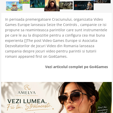
In perioada premergatoare Craciunului, organizatia Video
Games Europe lanseaza Seize the Controls , campanie ce isi
propune sa reaminteasca parintilor care sunt instrumentele
pe care le au la dispozitie pentru a configura cea mai buna
experienta []The post Video Games Europe si Asociatia
Dezvoltatorilor de Jocuri Video din Romania lanseaza
campania despre jocuri video pentru parintii si tutorii
romani appeared first on Go4Games.
Vezi articolul complet pe Go4Games