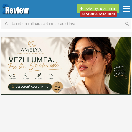
Togg
Adauga
ARTICOL
navi
GRATUIT & FARA CONT