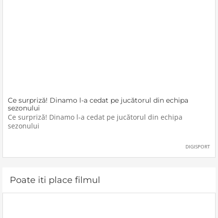
Ce surpriză! Dinamo l-a cedat pe jucătorul din echipa
sezonului
Ce surpriză! Dinamo l-a cedat pe jucătorul din echipa
sezonului
DIGISPORT
Poate iti place filmul