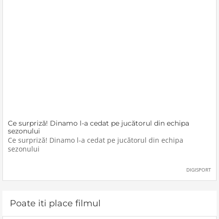
Ce surpriză! Dinamo l-a cedat pe jucătorul din echipa
sezonului
Ce surpriză! Dinamo l-a cedat pe jucătorul din echipa
sezonului
DIGISPORT
Poate iti place filmul