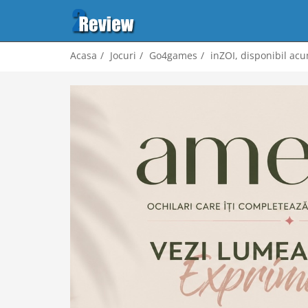
Acasa
Jocuri
Go4games
inZOI, disponibil ac