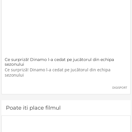
Ce surpriză! Dinamo l-a cedat pe jucătorul din echipa
sezonului
Ce surpriză! Dinamo l-a cedat pe jucătorul din echipa
sezonului
DIGISPORT
Poate iti place filmul